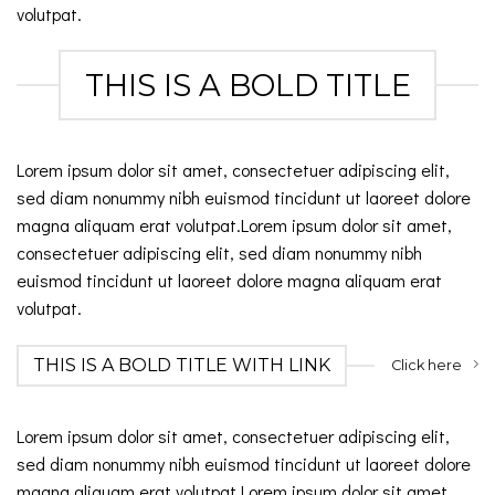
volutpat.
THIS IS A BOLD TITLE
Lorem ipsum dolor sit amet, consectetuer adipiscing elit,
sed diam nonummy nibh euismod tincidunt ut laoreet dolore
magna aliquam erat volutpat.Lorem ipsum dolor sit amet,
consectetuer adipiscing elit, sed diam nonummy nibh
euismod tincidunt ut laoreet dolore magna aliquam erat
volutpat.
THIS IS A BOLD TITLE WITH LINK
Click here
Lorem ipsum dolor sit amet, consectetuer adipiscing elit,
sed diam nonummy nibh euismod tincidunt ut laoreet dolore
magna aliquam erat volutpat.Lorem ipsum dolor sit amet,