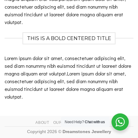
consectetuer adipiscing elit, sed diam nonummy nibh
euismod tincidunt ut laoreet dolore magna aliquam erat
volutpat.
THIS IS A BOLD CENTERED TITLE
Lorem ipsum dolor sit amet, consectetuer adipiscing elit,
sed diam nonummy nibh euismod tincidunt ut laoreet dolore
magna aliquam erat volutpat.Lorem ipsum dolor sit amet,
consectetuer adipiscing elit, sed diam nonummy nibh
euismod tincidunt ut laoreet dolore magna aliquam erat
volutpat.
Need Help?
Chat with us
ABOUT
OUR STORES
CONTACT
Copyright 2026 ©
Dreamstones Jewellery